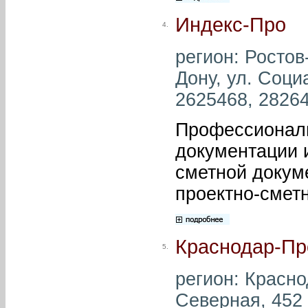
Индекс-Про
4.
регион: Ростов-
Дону, ул. Соци
2625468, 28264
Профессиональ
документации 
сметной докум
проектно-смет
Краснодар-Пр
5.
регион: Красно
Северная, 452 ,