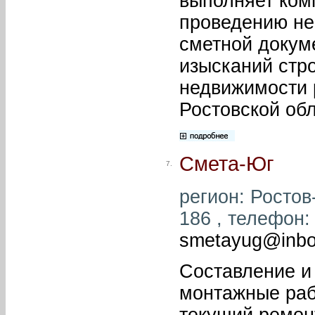
выполняет комп
проведению не
сметной докум
изысканий стр
недвижимости 
Ростовской обл
Смета-Юг
7.
регион: Ростов
186 , телефон: 
smetayug@inbo
Составление и 
монтажные раб
текущий ремонт