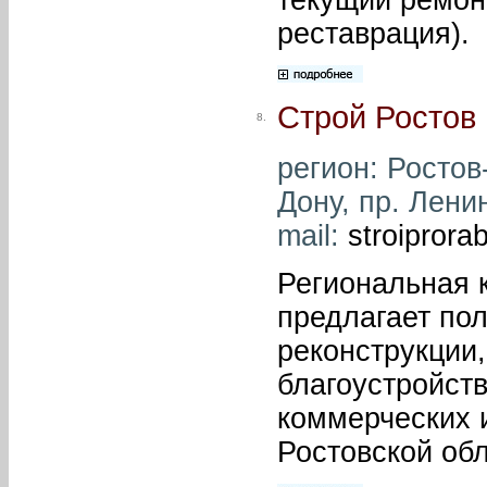
реставрация).
Строй Ростов
8.
регион: Ростов-
Дону, пр. Ленин
mail:
stroipror
Региональная 
предлагает пол
реконструкции,
благоустройст
коммерческих и
Ростовской обл