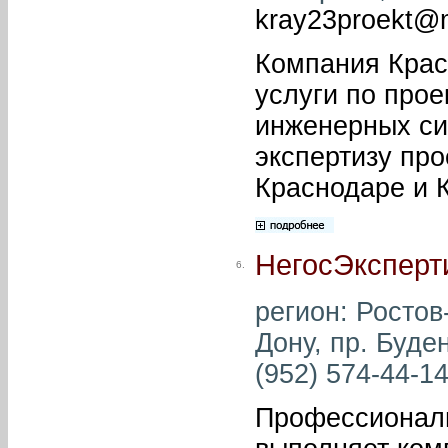
kray23proekt@m
Компания Крас
услуги по про
инженерных си
экспертизу про
Краснодаре и 
НегосЭксперт
6.
регион: Ростов-
Дону, пр. Буде
(952) 574-44-14
Профессиональ