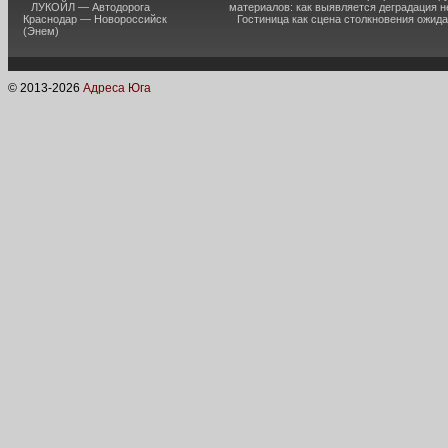
ЛУКОЙЛ — Автодорога
материалов: как выявляется деградация 
Краснодар — Новороссийск
Гостиница как сцена столкновения ожид
(Энем)
© 2013-
2026
Адреса Юга