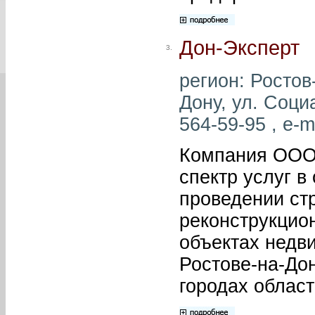
Дон-Эксперт
3.
регион: Ростов-
Дону, ул. Соци
564-59-95 , e-m
Компания ООО 
спектр услуг в
проведении ст
реконструкцио
объектах недв
Ростове-на-Дон
городах област