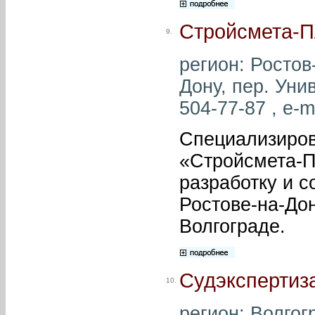
Стройсмета-
9.
регион: Ростов-
Дону, пер. Уни
504-77-87 , e-m
Специализиров
«Стройсмета-Пл
разработку и с
Ростове-на-Дон
Волгограде.
Судэкспертиз
10.
регион: Волгогр